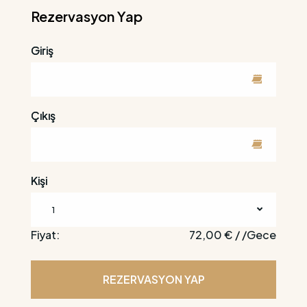
Rezervasyon Yap
Giriş
Çıkış
Kişi
1
Fiyat:
72,00 € / /Gece
REZERVASYON YAP