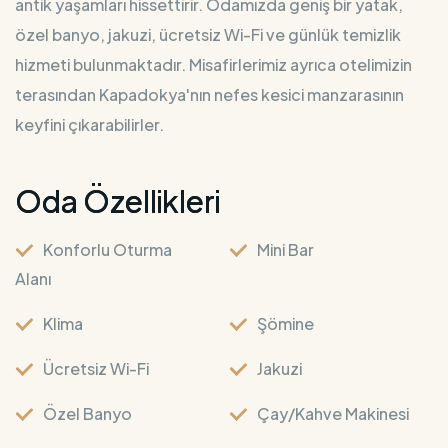
antik yaşamları hissettirir. Odamızda geniş bir yatak,
özel banyo, jakuzi, ücretsiz Wi-Fi ve günlük temizlik
hizmeti bulunmaktadır. Misafirlerimiz ayrıca otelimizin
terasından Kapadokya'nın nefes kesici manzarasının
keyfini çıkarabilirler.
Oda Özellikleri
Konforlu Oturma
Mini Bar
Alanı
Klima
Şömine
Ücretsiz Wi-Fi
Jakuzi
Özel Banyo
Çay/Kahve Makinesi