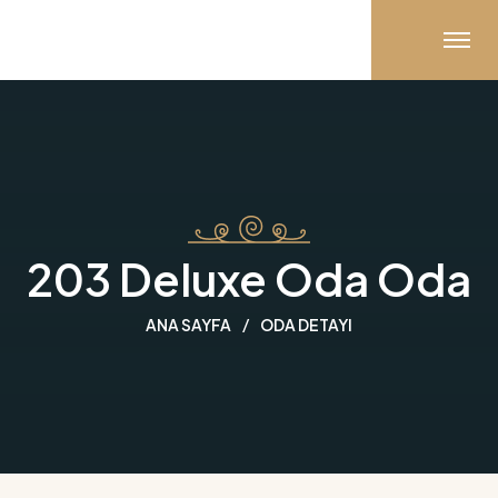
203 Deluxe Oda Oda
ANA SAYFA
ODA DETAYI