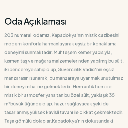
Oda Açıklaması
203 numaralı odamız, Kapadokya'nın mistik cazibesini
modern konforla harmanlayarak eşsiz bir konaklama
deneyimi sunmaktadır. Muhteşem kemer yapısıyla,
kısmen taş ve mağara malzemelerinden yapılmış bu süit,
iki pencereye sahip olup,Güvercinlik Vadisi'nin eşsiz
manzarasını sunarak, bu manzaraya uyanmak unutulmaz
bir deneyim haline gelmektedir. Hem antik hem de
mistik bir atmosfer yansıtan bu özel süit, yaklaşık 35
m²büyüklüğünde olup, huzur sağlayacak şekilde
tasarlanmış yüksek kavisli tavanı ile dikkat çekmektedir.
Taşa gömülü dolaplar,Kapadokya'nın dokusundaki