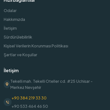
Odalar
Hakkımızda
İletişim
Sürdürülebilirlik
Kişisel Verilerin Korunması Politikası
Şartlar ve Koşullar
İletişim
Tekelli mah. Tekelli Oteller cd. #25 Uchisar -
Merkez Nevşehir
+90 384 219 33 30
+90 533 464 46 50